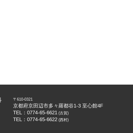
科
〒610-0321
京都府京田辺市多々羅都谷1-3 至心館4F
TEL：0774-65-6621
(古賀)
TEL：0774-65-6622
(西村)