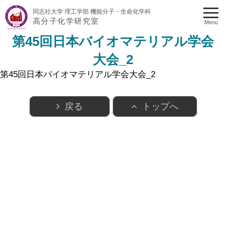
同志社大学 理工学部 機能分子・生命化学科
高分子化学研究室
Menu
第45回日本バイオマテリアル学会
大会_2
第45回日本バイオマテリアル学会大会_2
戻る
トップへ