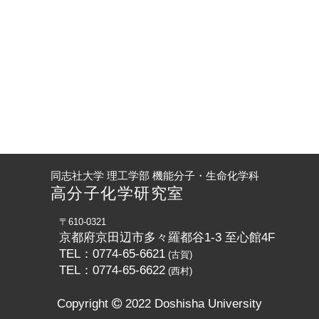
同志社大学 理工学部 機能分子・生命化学科
高分子化学研究室
〒610-0321
京都府京田辺市多々羅都谷1-3 至心館4F
TEL：0774-65-6621
(古賀)
TEL：0774-65-6622
(西村)
Copyright
2022 Doshisha University