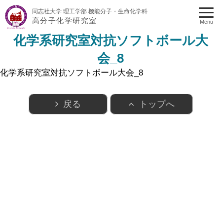
同志社大学 理工学部 機能分子・生命化学科
高分子化学研究室
Menu
化学系研究室対抗ソフトボール大
会_8
化学系研究室対抗ソフトボール大会_8
戻る
トップへ