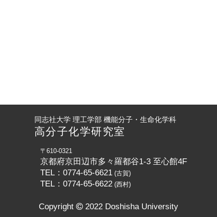
同志社大学 理工学部 機能分子・生命化学科
高分子化学研究室
〒610-0321
京都府京田辺市多々羅都谷1-3 至心館4F
TEL：0774-65-6621
(古賀)
TEL：0774-65-6622
(西村)
Copyright
2022 Doshisha University