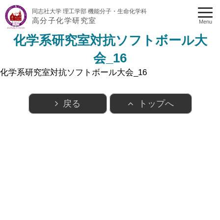
同志社大学 理工学部 機能分子・生命化学科
高分子化学研究室
Menu
化学系研究室対抗ソフトボール大
会_16
化学系研究室対抗ソフトボール大会_16
戻る
トップへ