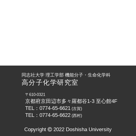
同志社大学 理工学部 機能分子・生命化学科
高分子化学研究室
〒610-0321
京都府京田辺市多々羅都谷1-3 至心館4F
TEL：0774-65-6621
(古賀)
TEL：0774-65-6622
(西村)
Copyright
2022 Doshisha University