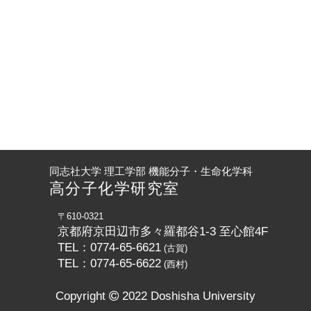
同志社大学 理工学部 機能分子・生命化学科
高分子化学研究室
〒610-0321
京都府京田辺市多々羅都谷1-3 至心館4F
TEL：0774-65-6621
(古賀)
TEL：0774-65-6622
(西村)
Copyright
2022 Doshisha University