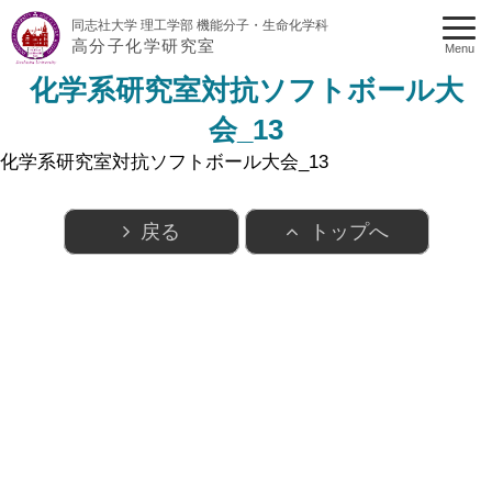
同志社大学 理工学部 機能分子・生命化学科
高分子化学研究室
Menu
化学系研究室対抗ソフトボール大
会_13
化学系研究室対抗ソフトボール大会_13
戻る
トップへ