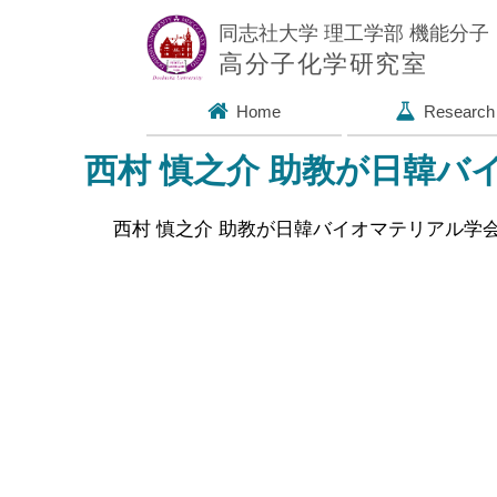
同志社大学 理工学部 機能分
高分子化学研究室
Home
Research
西村 慎之介 助教が日韓バ
西村 慎之介 助教が日韓バイオマテリアル学