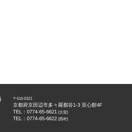
科
〒610-0321
京都府京田辺市多々羅都谷1-3 至心館4F
TEL：0774-65-6621
(古賀)
TEL：0774-65-6622
(西村)