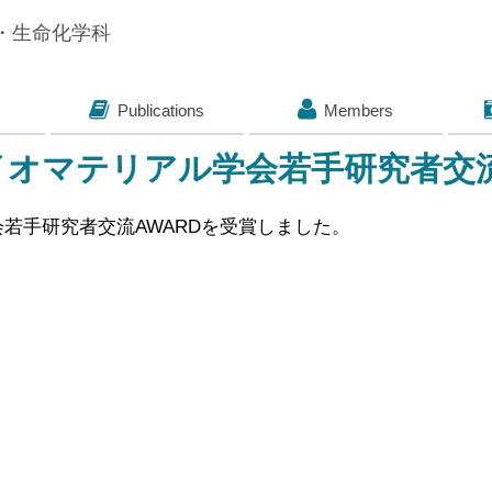
子・生命化学科
Publications
Members
イオマテリアル学会若手研究者交
会若手研究者交流AWARDを受賞しました。